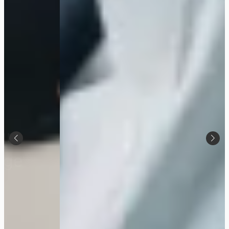
FF SPORTWAGEN
Luxus, der bewegt