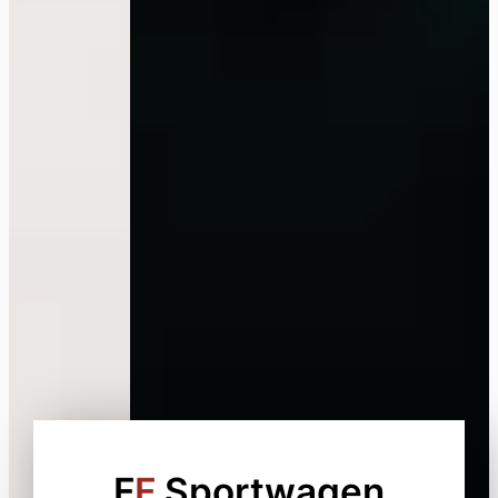
F
F
Sportwagen