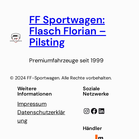
FF Sportwagen:
Flasch Florian –
Pilsting
Premiumfahrzeuge seit 1999
© 2024 FF-Sportwagen. Alle Rechte vorbehalten.
Weitere
Soziale
Informationen
Netzwerke
Impressum
Instagram
Facebook
LinkedIn
Datenschutzerklär
ung
Händler