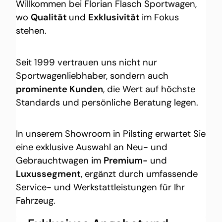
Willkommen bei Florian Flasch Sportwagen,
wo
Qualität
und
Exklusivität
im Fokus
stehen.
Seit 1999 vertrauen uns nicht nur
Sportwagenliebhaber, sondern auch
prominente Kunden
, die Wert auf höchste
Standards und persönliche Beratung legen.
In unserem Showroom in Pilsting erwartet Sie
eine exklusive Auswahl an Neu- und
Gebrauchtwagen im
Premium-
und
Luxussegment
, ergänzt durch umfassende
Service- und Werkstattleistungen für Ihr
Fahrzeug.