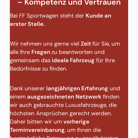
– Kompetenz und Vertrauen
Bei FF Sportwagen steht der
Kunde an
erster Stelle.
Wir nehmen uns gerne viel
Zeit
für Sie, um
alle Ihre
Fragen
zu beantworten und
gemeinsam das
ideale Fahrzeug
für Ihre
Bedürfnisse zu finden.
Dank unserer
langjährigen Erfahrung
und
einem
ausgezeichneten Netzwerk
finden
wir auch gebrauchte Luxusfahrzeuge, die
höchsten Ansprüchen gerecht werden.
Daher bitten wir um
vorherige
Terminvereinbarung
, um Ihnen die